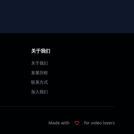
关于我们
关于我们
发展历程
联系方式
加入我们
Made with
for video lovers